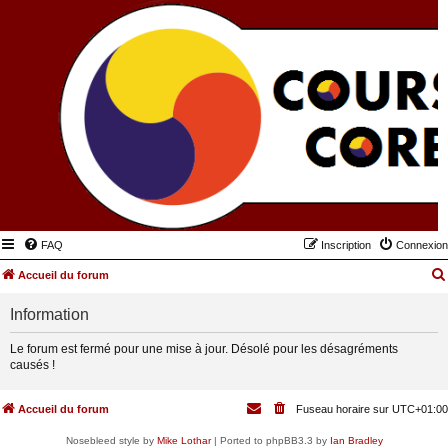
FAQ
Inscription
Connexion
Accueil du forum
Information
Le forum est fermé pour une mise à jour. Désolé pour les désagréments
causés !
Accueil du forum
Fuseau horaire sur
UTC+01:00
Nosebleed style by
Mike Lothar
| Ported to phpBB3.3 by
Ian Bradley