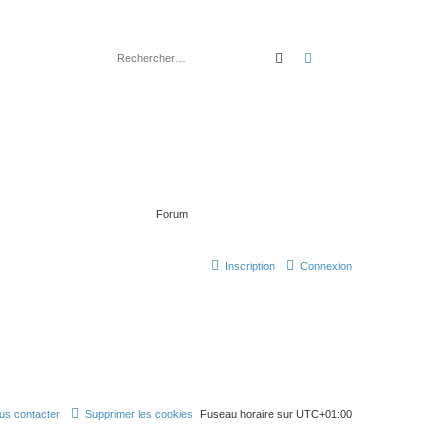
rechercher
recherche
avancée
Forum
Inscription
Connexion
us contacter
Supprimer les cookies
Fuseau horaire sur
UTC+01:00