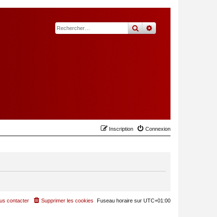
rechercher
recherche
avancée
Inscription
Connexion
us contacter
Supprimer les cookies
Fuseau horaire sur
UTC+01:00