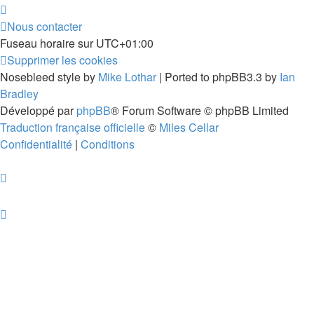
Nous contacter
Fuseau horaire sur
UTC+01:00
Supprimer les cookies
Nosebleed style by
Mike Lothar
| Ported to phpBB3.3 by
Ian
Bradley
Développé par
phpBB
® Forum Software © phpBB Limited
Traduction française officielle
©
Miles Cellar
Confidentialité
|
Conditions