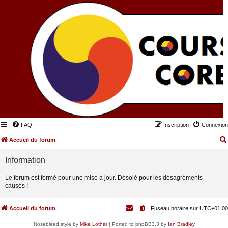
FAQ
Inscription
Connexion
Accueil du forum
Information
Le forum est fermé pour une mise à jour. Désolé pour les désagréments
causés !
Accueil du forum
Fuseau horaire sur
UTC+01:00
Nosebleed style by
Mike Lothar
| Ported to phpBB3.3 by
Ian Bradley