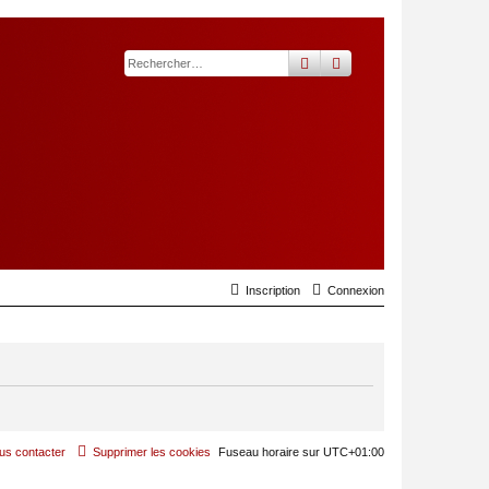
rechercher
recherche
avancée
Inscription
Connexion
us contacter
Supprimer les cookies
Fuseau horaire sur
UTC+01:00