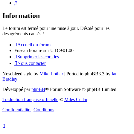
Rechercher
Information
Le forum est fermé pour une mise à jour. Désolé pour les
désagréments causés !
Accueil du forum
Fuseau horaire sur
UTC+01:00
Supprimer les cookies
Nous contacter
Nosebleed style by
Mike Lothar
| Ported to phpBB3.3 by
Ian
Bradley
Développé par
phpBB
® Forum Software © phpBB Limited
Traduction française officielle
©
Miles Cellar
Confidentialité
|
Conditions