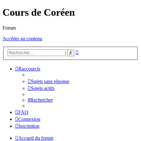
Cours de Coréen
Forum
Accéder au contenu
Recherche
Rechercher
avancée
Raccourcis
Sujets sans réponse
Sujets actifs
Rechercher
FAQ
Connexion
Inscription
Accueil du forum