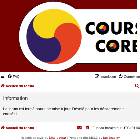
FAQ
Inscription
Connexion
Accueil du forum
Information
Le forum est fermé pour une mise à jour. Désolé pour les désagréments
causés !
Accueil du forum
Fuseau horaire sur
UTC+01:00
Nosebleed style by
Mike Lothar
| Ported to phpBB3.3 by
Ian Bradley