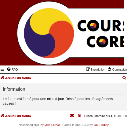
FAQ
Inscription
Connexion
Accueil du forum
Information
Le forum est fermé pour une mise à jour. Désolé pour les désagréments
causés !
Accueil du forum
Fuseau horaire sur
UTC+01:00
Nosebleed style by
Mike Lothar
| Ported to phpBB3.3 by
Ian Bradley