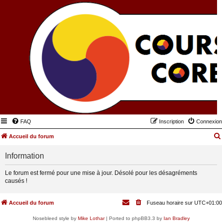
FAQ
Inscription
Connexion
Accueil du forum
Information
Le forum est fermé pour une mise à jour. Désolé pour les désagréments
causés !
Accueil du forum
Fuseau horaire sur
UTC+01:00
Nosebleed style by
Mike Lothar
| Ported to phpBB3.3 by
Ian Bradley