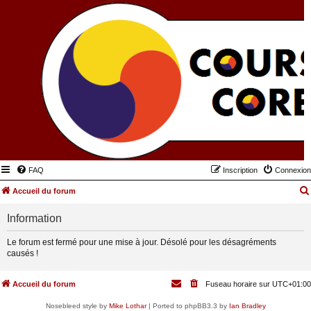
FAQ
Inscription
Connexion
Accueil du forum
Information
Le forum est fermé pour une mise à jour. Désolé pour les désagréments
causés !
Accueil du forum
Fuseau horaire sur
UTC+01:00
Nosebleed style by
Mike Lothar
| Ported to phpBB3.3 by
Ian Bradley