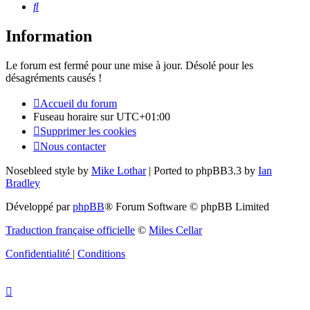
Rechercher
Information
Le forum est fermé pour une mise à jour. Désolé pour les
désagréments causés !
Accueil du forum
Fuseau horaire sur
UTC+01:00
Supprimer les cookies
Nous contacter
Nosebleed style by
Mike Lothar
| Ported to phpBB3.3 by
Ian
Bradley
Développé par
phpBB
® Forum Software © phpBB Limited
Traduction française officielle
©
Miles Cellar
Confidentialité
|
Conditions