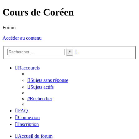
Cours de Coréen
Forum
Accéder au contenu
Recherche
Rechercher
avancée
Raccourcis
Sujets sans réponse
Sujets actifs
Rechercher
FAQ
Connexion
Inscription
Accueil du forum