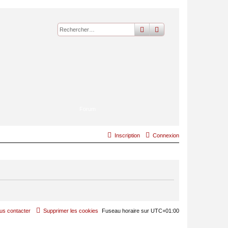
rechercher
recherche
avancée
Forum
Inscription
Connexion
us contacter
Supprimer les cookies
Fuseau horaire sur
UTC+01:00