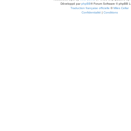
Développé par
phpBB
® Forum Software © phpBB L
Traduction française officielle
©
Miles Cellar
Confidentialité
|
Conditions