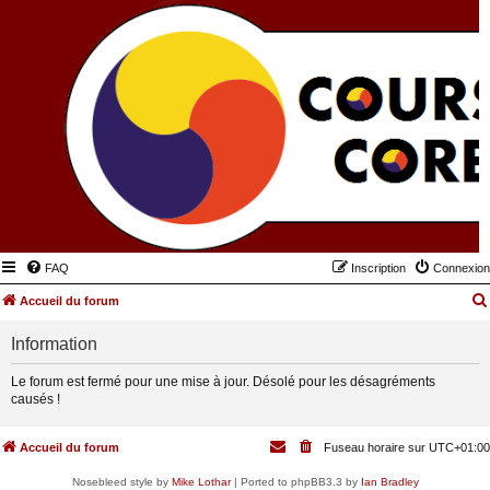
FAQ
Inscription
Connexion
Accueil du forum
Information
Le forum est fermé pour une mise à jour. Désolé pour les désagréments
causés !
Accueil du forum
Fuseau horaire sur
UTC+01:00
Nosebleed style by
Mike Lothar
| Ported to phpBB3.3 by
Ian Bradley