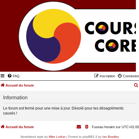
FAQ
Inscription
Connexion
Accueil du forum
Information
Le forum est fermé pour une mise à jour. Désolé pour les désagréments
causés !
Accueil du forum
Fuseau horaire sur
UTC+01:00
Nosebleed style by
Mike Lothar
| Ported to phpBB3.3 by
Ian Bradley