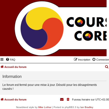
FAQ
Inscription
Connexion
Accueil du forum
Information
Le forum est fermé pour une mise à jour. Désolé pour les désagréments
causés !
Accueil du forum
Fuseau horaire sur
UTC+01:00
Nosebleed style by
Mike Lothar
| Ported to phpBB3.3 by
Ian Bradley