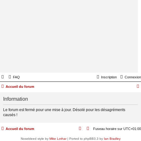
FAQ
Inscription
Connexion
Accueil du forum
Information
Le forum est fermé pour une mise à jour. Désolé pour les désagréments
causés !
Accueil du forum
Fuseau horaire sur
UTC+01:00
Nosebleed style by
Mike Lothar
| Ported to phpBB3.3 by
Ian Bradley