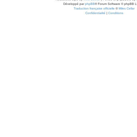
Développé par
phpBB
® Forum Software © phpBB L
Traduction française officielle
©
Miles Cellar
Confidentialité
|
Conditions