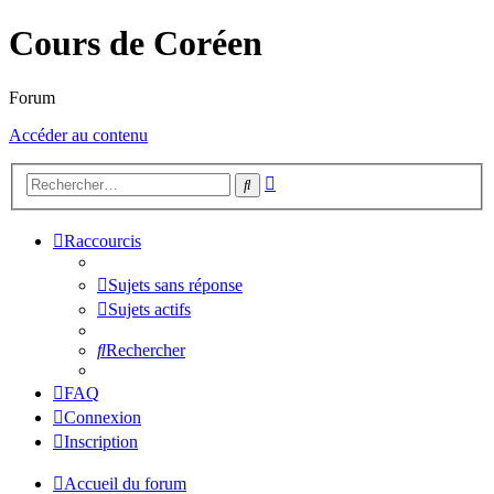
Cours de Coréen
Forum
Accéder au contenu
Recherche
Rechercher
avancée
Raccourcis
Sujets sans réponse
Sujets actifs
Rechercher
FAQ
Connexion
Inscription
Accueil du forum