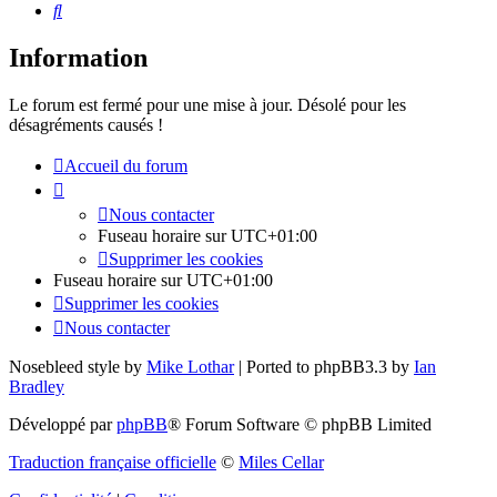
Rechercher
Information
Le forum est fermé pour une mise à jour. Désolé pour les
désagréments causés !
Accueil du forum
Nous contacter
Fuseau horaire sur
UTC+01:00
Supprimer les cookies
Fuseau horaire sur
UTC+01:00
Supprimer les cookies
Nous contacter
Nosebleed style by
Mike Lothar
| Ported to phpBB3.3 by
Ian
Bradley
Développé par
phpBB
® Forum Software © phpBB Limited
Traduction française officielle
©
Miles Cellar