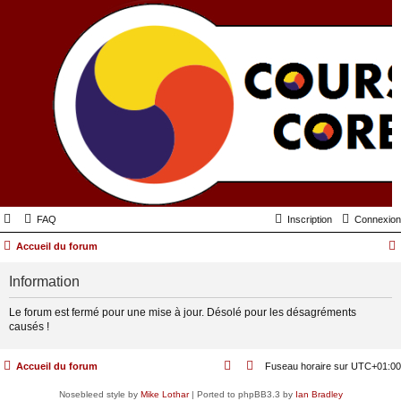
FAQ
Inscription
Connexion
Accueil du forum
Information
Le forum est fermé pour une mise à jour. Désolé pour les désagréments
causés !
Accueil du forum
Fuseau horaire sur
UTC+01:00
Nosebleed style by
Mike Lothar
| Ported to phpBB3.3 by
Ian Bradley