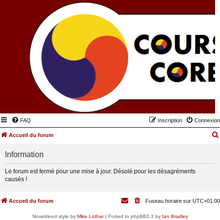
FAQ
Inscription
Connexion
Accueil du forum
Information
Le forum est fermé pour une mise à jour. Désolé pour les désagréments
causés !
Accueil du forum
Fuseau horaire sur
UTC+01:00
Nosebleed style by
Mike Lothar
| Ported to phpBB3.3 by
Ian Bradley