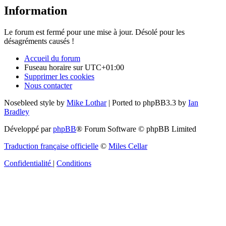
Information
Le forum est fermé pour une mise à jour. Désolé pour les
désagréments causés !
Accueil du forum
Fuseau horaire sur
UTC+01:00
Supprimer les cookies
Nous contacter
Nosebleed style by
Mike Lothar
| Ported to phpBB3.3 by
Ian
Bradley
Développé par
phpBB
® Forum Software © phpBB Limited
Traduction française officielle
©
Miles Cellar
Confidentialité
|
Conditions