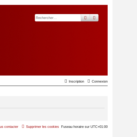
rechercher
recherche
avancée
Inscription
Connexion
us contacter
Supprimer les cookies
Fuseau horaire sur
UTC+01:00