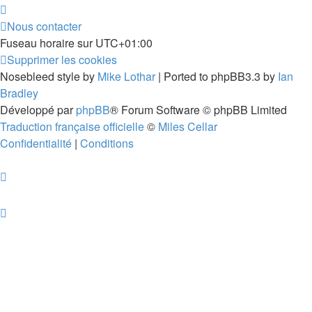
Nous contacter
Fuseau horaire sur
UTC+01:00
Supprimer les cookies
Nosebleed style by
Mike Lothar
| Ported to phpBB3.3 by
Ian
Bradley
Développé par
phpBB
® Forum Software © phpBB Limited
Traduction française officielle
©
Miles Cellar
Confidentialité
|
Conditions