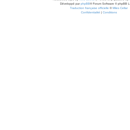
Développé par
phpBB
® Forum Software © phpBB L
Traduction française officielle
©
Miles Cellar
Confidentialité
|
Conditions