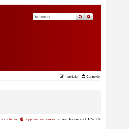
rechercher
recherche
avancée
Inscription
Connexion
us contacter
Supprimer les cookies
Fuseau horaire sur
UTC+01:00