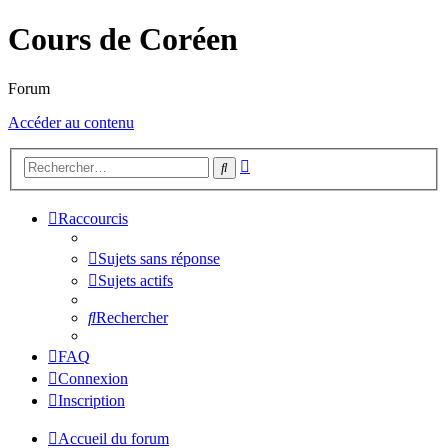
Cours de Coréen
Forum
Accéder au contenu
Recherche
Rechercher
avancée
Raccourcis
Sujets sans réponse
Sujets actifs
Rechercher
FAQ
Connexion
Inscription
Accueil du forum