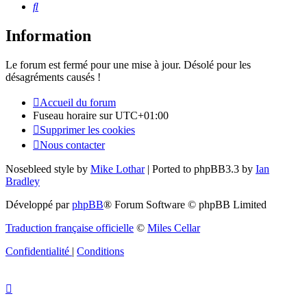
Rechercher
Information
Le forum est fermé pour une mise à jour. Désolé pour les
désagréments causés !
Accueil du forum
Fuseau horaire sur
UTC+01:00
Supprimer les cookies
Nous contacter
Nosebleed style by
Mike Lothar
| Ported to phpBB3.3 by
Ian
Bradley
Développé par
phpBB
® Forum Software © phpBB Limited
Traduction française officielle
©
Miles Cellar
Confidentialité
|
Conditions