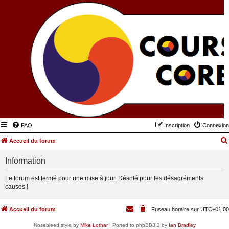
FAQ
Inscription
Connexion
Accueil du forum
Information
Le forum est fermé pour une mise à jour. Désolé pour les désagréments
causés !
Accueil du forum
Fuseau horaire sur
UTC+01:00
Nosebleed style by
Mike Lothar
| Ported to phpBB3.3 by
Ian Bradley