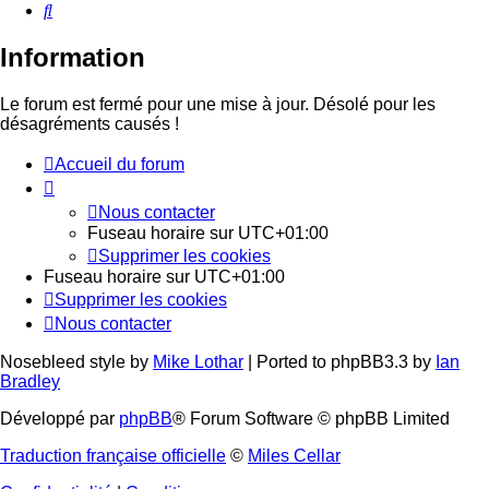
Rechercher
Information
Le forum est fermé pour une mise à jour. Désolé pour les
désagréments causés !
Accueil du forum
Nous contacter
Fuseau horaire sur
UTC+01:00
Supprimer les cookies
Fuseau horaire sur
UTC+01:00
Supprimer les cookies
Nous contacter
Nosebleed style by
Mike Lothar
| Ported to phpBB3.3 by
Ian
Bradley
Développé par
phpBB
® Forum Software © phpBB Limited
Traduction française officielle
©
Miles Cellar