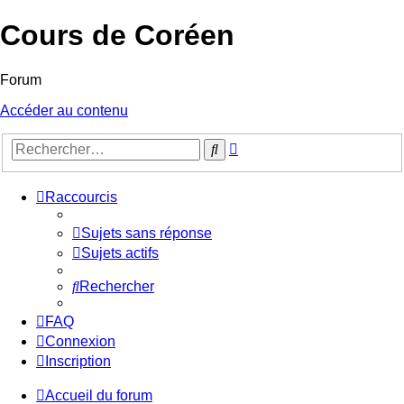
Cours de Coréen
Forum
Accéder au contenu
Recherche
Rechercher
avancée
Raccourcis
Sujets sans réponse
Sujets actifs
Rechercher
FAQ
Connexion
Inscription
Accueil du forum