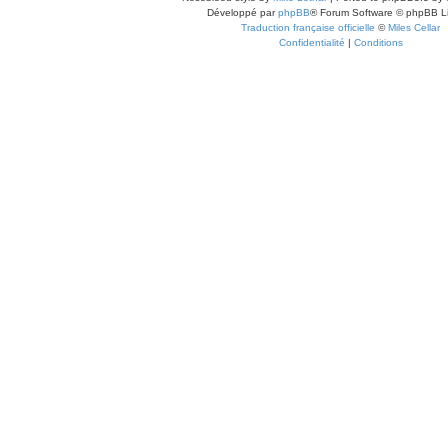
Développé par
phpBB
® Forum Software © phpBB L
Traduction française officielle
©
Miles Cellar
Confidentialité
|
Conditions