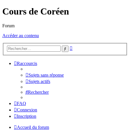
Cours de Coréen
Forum
Accéder au contenu
Recherche
Rechercher
avancée
Raccourcis
Sujets sans réponse
Sujets actifs
Rechercher
FAQ
Connexion
Inscription
Accueil du forum