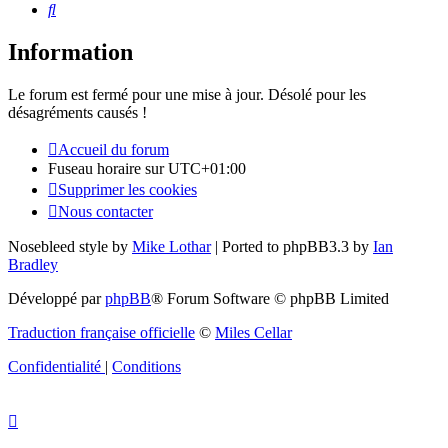
Rechercher
Information
Le forum est fermé pour une mise à jour. Désolé pour les
désagréments causés !
Accueil du forum
Fuseau horaire sur
UTC+01:00
Supprimer les cookies
Nous contacter
Nosebleed style by
Mike Lothar
| Ported to phpBB3.3 by
Ian
Bradley
Développé par
phpBB
® Forum Software © phpBB Limited
Traduction française officielle
©
Miles Cellar
Confidentialité
|
Conditions