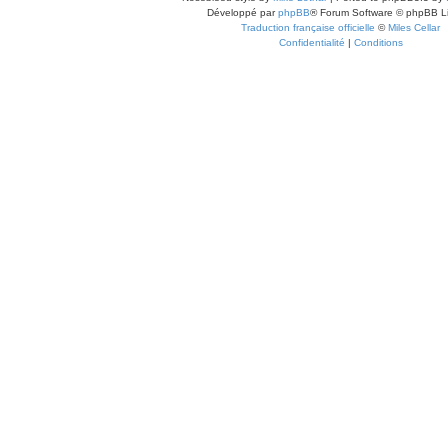
Développé par
phpBB
® Forum Software © phpBB L
Traduction française officielle
©
Miles Cellar
Confidentialité
|
Conditions