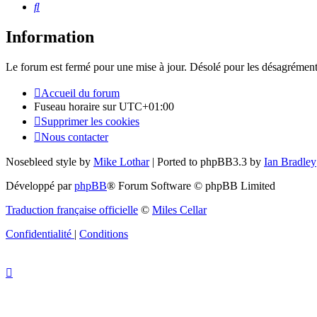
Rechercher
Information
Le forum est fermé pour une mise à jour. Désolé pour les désagrément
Accueil du forum
Fuseau horaire sur
UTC+01:00
Supprimer les cookies
Nous contacter
Nosebleed style by
Mike Lothar
| Ported to phpBB3.3 by
Ian Bradley
Développé par
phpBB
® Forum Software © phpBB Limited
Traduction française officielle
©
Miles Cellar
Confidentialité
|
Conditions