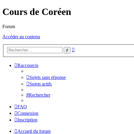
Cours de Coréen
Forum
Accéder au contenu
Recherche
Rechercher
avancée
Raccourcis
Sujets sans réponse
Sujets actifs
Rechercher
FAQ
Connexion
Inscription
Accueil du forum