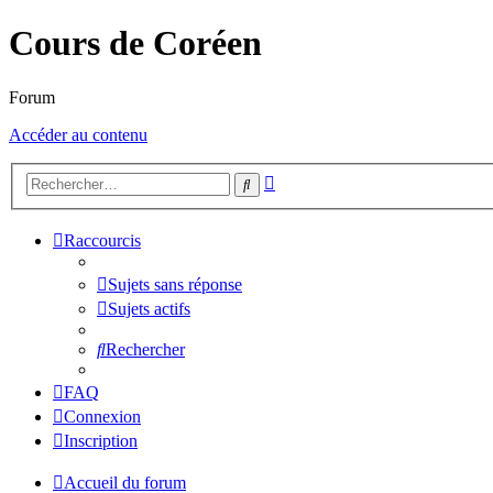
Cours de Coréen
Forum
Accéder au contenu
Recherche
Rechercher
avancée
Raccourcis
Sujets sans réponse
Sujets actifs
Rechercher
FAQ
Connexion
Inscription
Accueil du forum