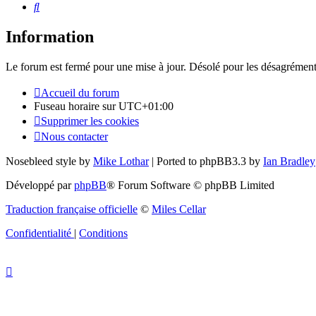
Rechercher
Information
Le forum est fermé pour une mise à jour. Désolé pour les désagrément
Accueil du forum
Fuseau horaire sur
UTC+01:00
Supprimer les cookies
Nous contacter
Nosebleed style by
Mike Lothar
| Ported to phpBB3.3 by
Ian Bradley
Développé par
phpBB
® Forum Software © phpBB Limited
Traduction française officielle
©
Miles Cellar
Confidentialité
|
Conditions