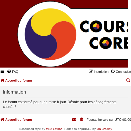
FAQ
Inscription
Connexion
Accueil du forum
Information
Le forum est fermé pour une mise à jour. Désolé pour les désagréments
causés !
Accueil du forum
Fuseau horaire sur
UTC+01:00
Nosebleed style by
Mike Lothar
| Ported to phpBB3.3 by
Ian Bradley