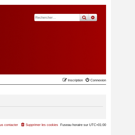
rechercher
recherche
avancée
Inscription
Connexion
us contacter
Supprimer les cookies
Fuseau horaire sur
UTC+01:00