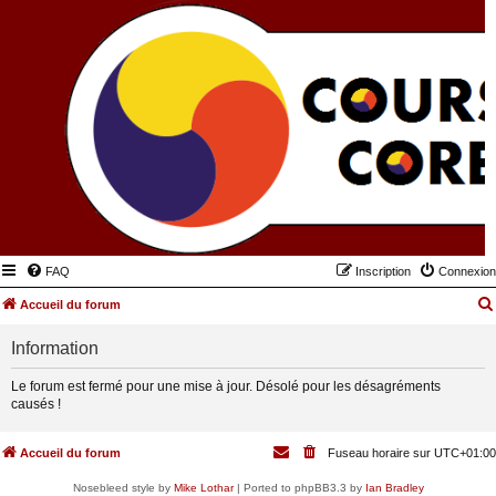
FAQ
Inscription
Connexion
Accueil du forum
Information
Le forum est fermé pour une mise à jour. Désolé pour les désagréments
causés !
Accueil du forum
Fuseau horaire sur
UTC+01:00
Nosebleed style by
Mike Lothar
| Ported to phpBB3.3 by
Ian Bradley