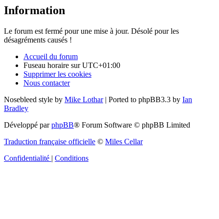
Information
Le forum est fermé pour une mise à jour. Désolé pour les
désagréments causés !
Accueil du forum
Fuseau horaire sur
UTC+01:00
Supprimer les cookies
Nous contacter
Nosebleed style by
Mike Lothar
| Ported to phpBB3.3 by
Ian
Bradley
Développé par
phpBB
® Forum Software © phpBB Limited
Traduction française officielle
©
Miles Cellar
Confidentialité
|
Conditions