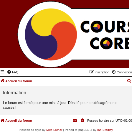
FAQ
Inscription
Connexion
Accueil du forum
Information
Le forum est fermé pour une mise à jour. Désolé pour les désagréments
causés !
Accueil du forum
Fuseau horaire sur
UTC+01:00
Nosebleed style by
Mike Lothar
| Ported to phpBB3.3 by
Ian Bradley