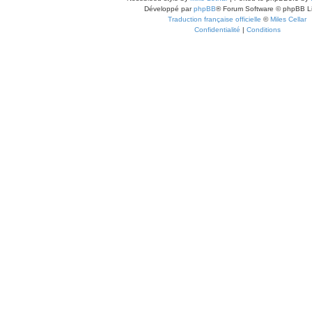
Développé par
phpBB
® Forum Software © phpBB L
Traduction française officielle
©
Miles Cellar
Confidentialité
|
Conditions