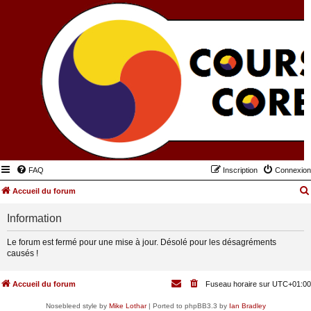
FAQ
Inscription
Connexion
Accueil du forum
Information
Le forum est fermé pour une mise à jour. Désolé pour les désagréments
causés !
Accueil du forum
Fuseau horaire sur
UTC+01:00
Nosebleed style by
Mike Lothar
| Ported to phpBB3.3 by
Ian Bradley