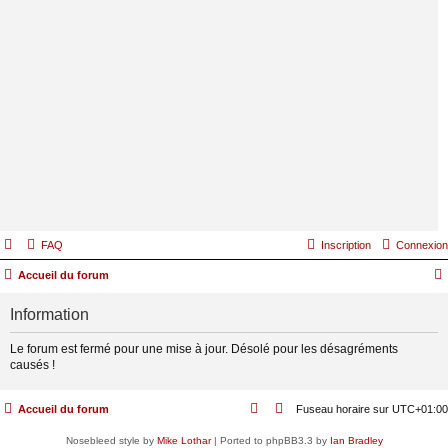
FAQ
Inscription
Connexion
Accueil du forum
Information
Le forum est fermé pour une mise à jour. Désolé pour les désagréments
causés !
Accueil du forum
Fuseau horaire sur
UTC+01:00
Nosebleed style by
Mike Lothar
| Ported to phpBB3.3 by
Ian Bradley