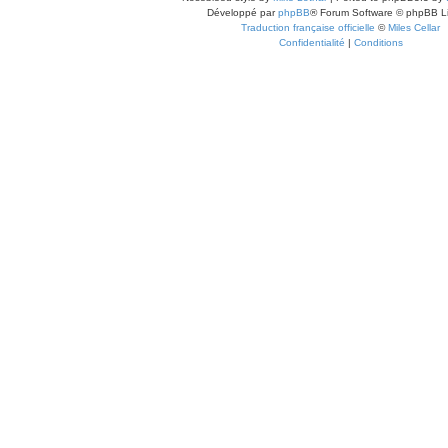
Développé par
phpBB
® Forum Software © phpBB L
Traduction française officielle
©
Miles Cellar
Confidentialité
|
Conditions