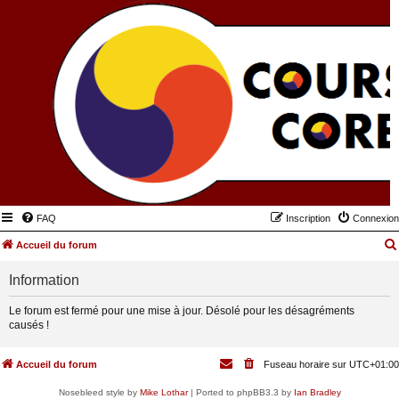
FAQ
Inscription
Connexion
Accueil du forum
Information
Le forum est fermé pour une mise à jour. Désolé pour les désagréments
causés !
Accueil du forum
Fuseau horaire sur
UTC+01:00
Nosebleed style by
Mike Lothar
| Ported to phpBB3.3 by
Ian Bradley