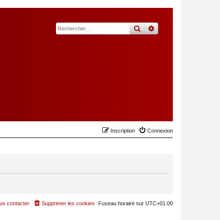
rechercher
recherche
avancée
Inscription
Connexion
us contacter
Supprimer les cookies
Fuseau horaire sur
UTC+01:00