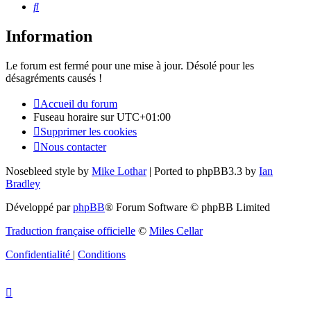
Rechercher
Information
Le forum est fermé pour une mise à jour. Désolé pour les
désagréments causés !
Accueil du forum
Fuseau horaire sur
UTC+01:00
Supprimer les cookies
Nous contacter
Nosebleed style by
Mike Lothar
| Ported to phpBB3.3 by
Ian
Bradley
Développé par
phpBB
® Forum Software © phpBB Limited
Traduction française officielle
©
Miles Cellar
Confidentialité
|
Conditions