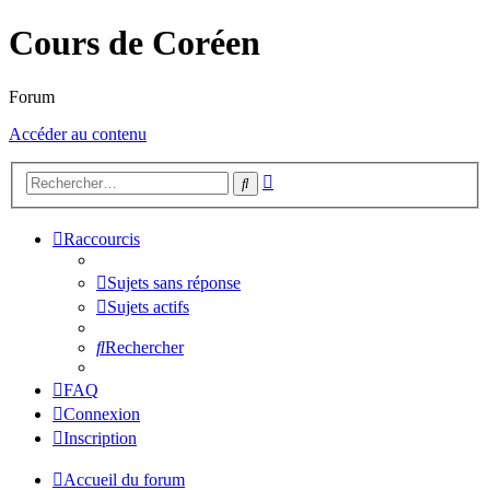
Cours de Coréen
Forum
Accéder au contenu
Recherche
Rechercher
avancée
Raccourcis
Sujets sans réponse
Sujets actifs
Rechercher
FAQ
Connexion
Inscription
Accueil du forum