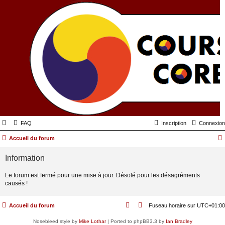
FAQ
Inscription
Connexion
Accueil du forum
Information
Le forum est fermé pour une mise à jour. Désolé pour les désagréments
causés !
Accueil du forum
Fuseau horaire sur
UTC+01:00
Nosebleed style by
Mike Lothar
| Ported to phpBB3.3 by
Ian Bradley