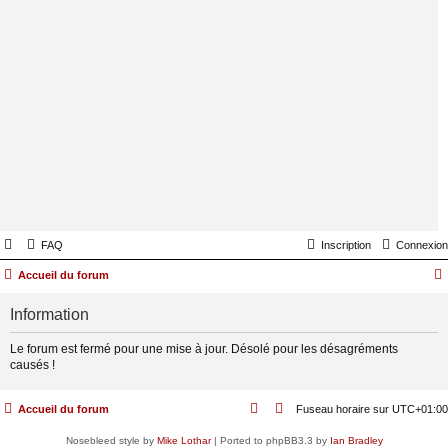
FAQ
Inscription
Connexion
Accueil du forum
Information
Le forum est fermé pour une mise à jour. Désolé pour les désagréments
causés !
Accueil du forum
Fuseau horaire sur
UTC+01:00
Nosebleed style by
Mike Lothar
| Ported to phpBB3.3 by
Ian Bradley