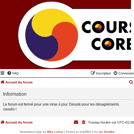
FAQ
Inscription
Connexion
Accueil du forum
Information
Le forum est fermé pour une mise à jour. Désolé pour les désagréments
causés !
Accueil du forum
Fuseau horaire sur
UTC+01:00
Nosebleed style by
Mike Lothar
| Ported to phpBB3.3 by
Ian Bradley